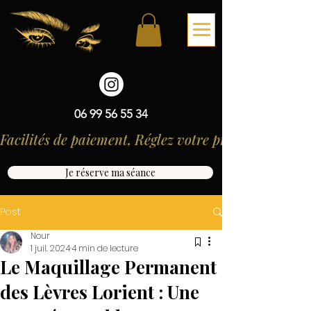
06 99 56 55 34
Facilités de paiement, Réglez votre prestation en 3 
Je réserve ma séance
Post
Nour
1 juil. 2024
4 min de lecture
Le Maquillage Permanent
des Lèvres Lorient : Une