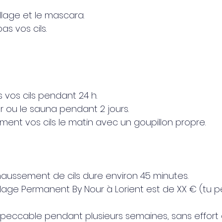
llage et le mascara.
s vos cils.
 vos cils pendant 24 h.
r ou le sauna pendant 2 jours.
ent vos cils le matin avec un goupillon propre.
aussement de cils dure environ 45 minutes.
llage Permanent By Nour à Lorient est de XX € (tu pe
impeccable pendant plusieurs semaines, sans effort 