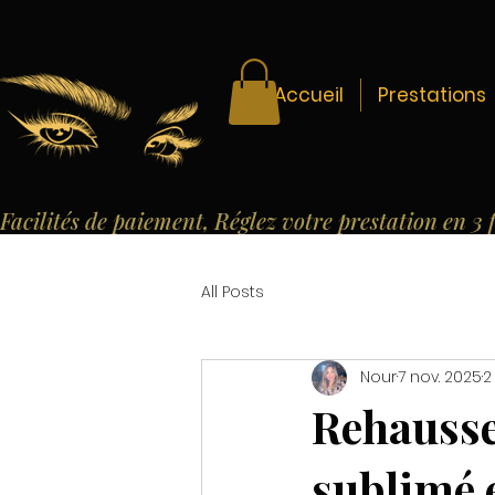
Accueil
Prestations
Facilités de paiement, Réglez votre prestation en 3 
All Posts
Nour
7 nov. 2025
2
Rehausse
sublimé 