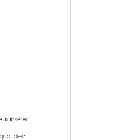
ux insérer 
quotidien.