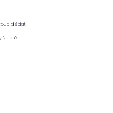
coup d’éclat 
 Nour à 