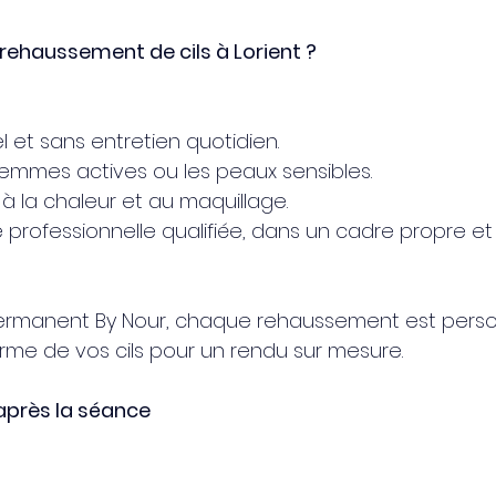
 rehaussement de cils à Lorient ?
l et sans entretien quotidien.
 femmes actives ou les peaux sensibles.
, à la chaleur et au maquillage.
e professionnelle qualifiée, dans un cadre propre et
ermanent By Nour, chaque rehaussement est person
orme de vos cils pour un rendu sur mesure.
après la séance