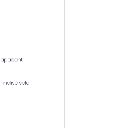
 apaisant.
nalisé selon 