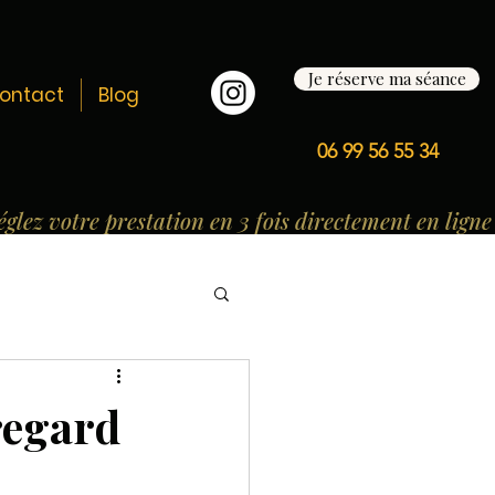
Je réserve ma séance
ontact
Blog
06 99 56 55 34
regard