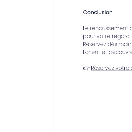
Conclusion
Le rehaussement de 
pour votre regard 
Réservez dès main
Lorient et découvr
👉 
Réservez votre 