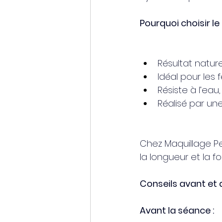
Pourquoi choisir le
Résultat nature
Idéal pour les
Résiste à l’eau
Réalisé par un
Chez Maquillage P
la longueur et la f
Conseils avant et 
Avant la séance :