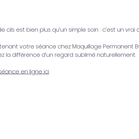
cils est bien plus qu’un simple soin : c’est un vrai 
!
tenant votre séance chez Maquillage Permanent By
ez la différence d’un regard sublimé naturellement.
séance en ligne ici