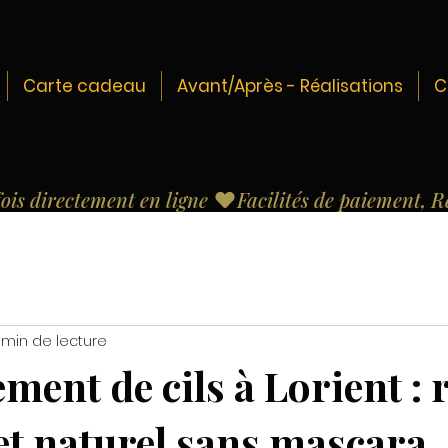
Carte cadeau
Avant/Après - Réalisations
C
fois directement en ligne 
 min de lecture
ment de cils à Lorient : 
et naturel sans mascara