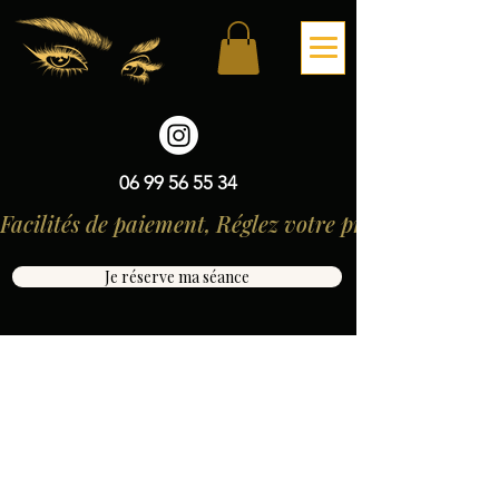
06 99 56 55 34
Facilités de paiement, Réglez votre prestation en 3 
Je réserve ma séance